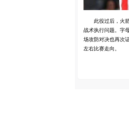
此役过后，火箭
战术执行问题。字
场攻防对决也再次证
左右比赛走向。