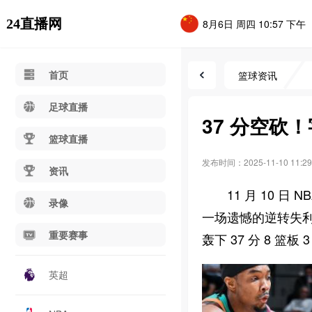
24直播网
8月6日 周四 10:57 下午
首页
篮球资讯
足球直播
37 分空砍
篮球直播
发布时间：2025-11-10 11:29
资讯
11 月 10 
录像
一场遗憾的逆转失利。雄
重要赛事
轰下 37 分 8 
英超