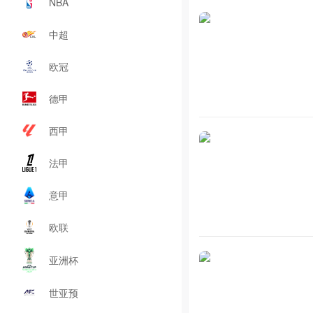
NBA
中超
欧冠
德甲
西甲
法甲
意甲
欧联
亚洲杯
世亚预