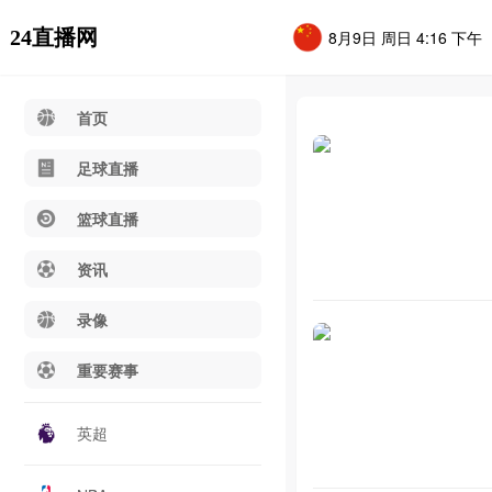
24直播网
8月9日 周日 4:16 下午
首页
足球直播
篮球直播
资讯
录像
重要赛事
英超