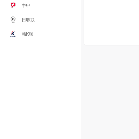
中甲
日职联
韩K联