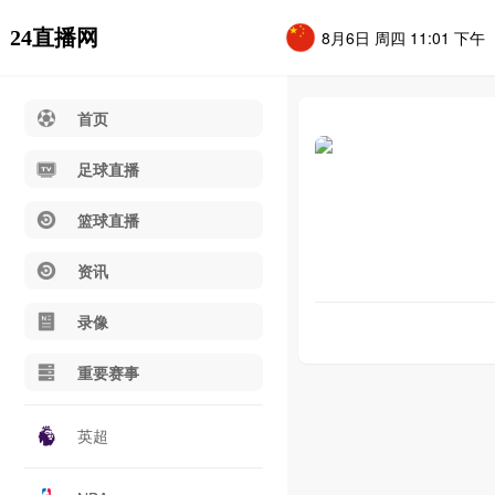
24直播网
8月6日 周四 11:01 下午
首页
足球直播
篮球直播
资讯
录像
重要赛事
英超