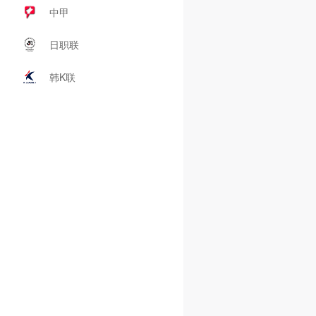
中甲
日职联
韩K联