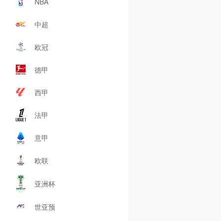
NBA
中超
欧冠
德甲
西甲
法甲
意甲
欧联
亚洲杯
世亚预