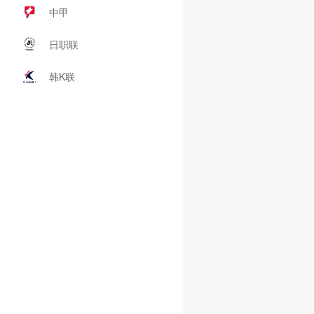
中甲
日职联
韩K联