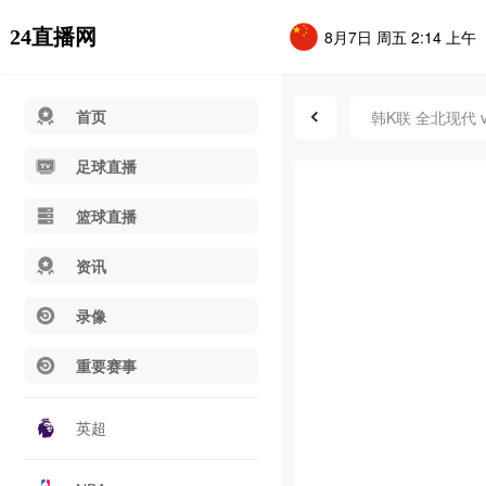
24直播网
8月7日 周五 2:14 上午
首页
韩K联 全北现代 
足球直播
篮球直播
资讯
录像
重要赛事
英超